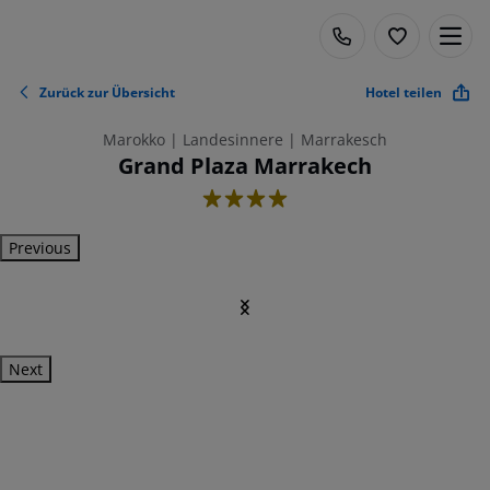
Zurück zur Übersicht
Hotel teilen
Marokko | Landesinnere | Marrakesch
Grand Plaza Marrakech
4
Previous
Next