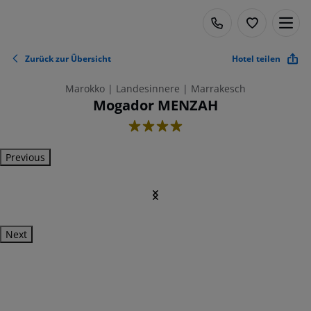
Zurück zur Übersicht
Hotel teilen
Marokko | Landesinnere | Marrakesch
Mogador MENZAH
4
Previous
Next