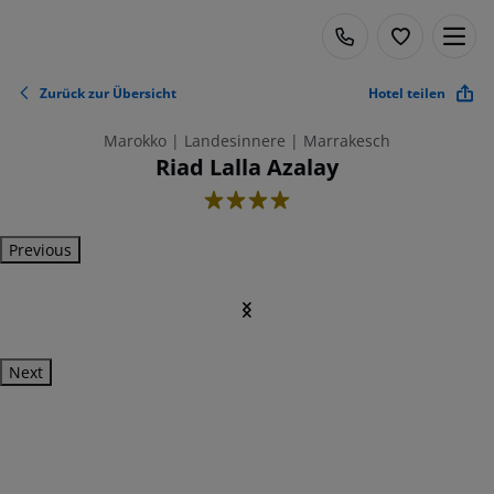
Zurück zur Übersicht
Hotel teilen
Marokko | Landesinnere | Marrakesch
Riad Lalla Azalay
4
Previous
Next