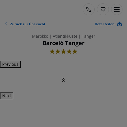
Zurück zur Übersicht
Hotel teilen
Marokko | Atlantikküste | Tanger
Barceló Tanger
5
Previous
Next