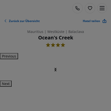
Zurück zur Übersicht
Hotel teilen
Mauritius | Westküste | Balaclava
Ocean's Creek
4
Previous
Next