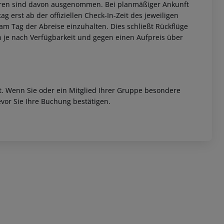
Jahren sind davon ausgenommen. Bei planmäßiger Ankunft
 erst ab der offiziellen Check-In-Zeit des jeweiligen
s am Tag der Abreise einzuhalten. Dies schließt Rückflüge
n je nach Verfügbarkeit und gegen einen Aufpreis über
et. Wenn Sie oder ein Mitglied Ihrer Gruppe besondere
 akzeptieren
vor Sie Ihre Buchung bestätigen.