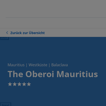
Zurück zur Übersicht
ious
Mauritius | Westküste | Balaclava
The Oberoi Mauritius
5
Next