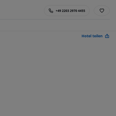
+49 2203 2970 4455
Hotel teilen