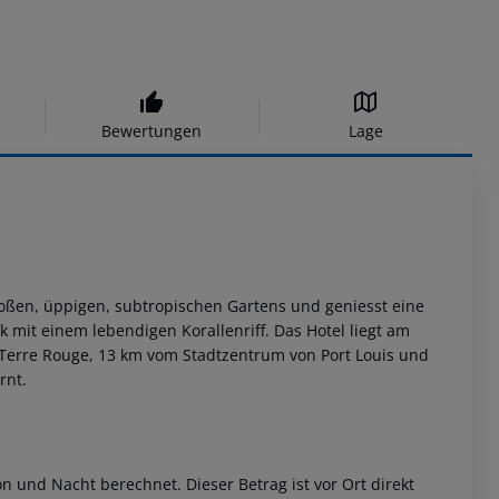
Bewertungen
Lage
roßen, üppigen, subtropischen Gartens und geniesst eine
k mit einem lebendigen Korallenriff. Das Hotel liegt am
t Terre Rouge, 13 km vom Stadtzentrum von Port Louis und
rnt.
 und Nacht berechnet. Dieser Betrag ist vor Ort direkt