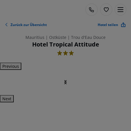
Zurück zur Übersicht
Hotel teilen
Mauritius | Ostküste | Trou d'Eau Douce
Hotel Tropical Attitude
3
Previous
Next