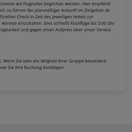
i Einreise am Flughafen beglichen werden. Hier empfiehlt
ich zu führen Bei planmäßiger Ankunft im Zielgebiet ab
ziellen Check-In-Zeit des jeweiligen Hotels zur
r Abreise einzuhalten. Dies schließt Rückflüge bis 3:00 Uhr
fügbarkeit und gegen einen Aufpreis über unser Service
et. Wenn Sie oder ein Mitglied Ihrer Gruppe besondere
vor Sie Ihre Buchung bestätigen.