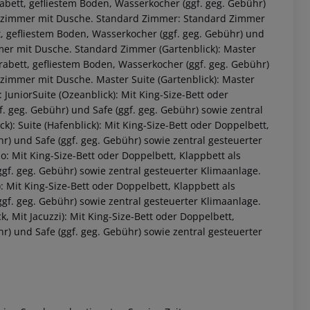
abett, gefliestem Boden, Wasserkocher (ggf. geg. Gebühr)
adezimmer mit Dusche. Standard Zimmer: Standard Zimmer
tt, gefliestem Boden, Wasserkocher (ggf. geg. Gebühr) und
mmer mit Dusche. Standard Zimmer (Gartenblick): Master
xtrabett, gefliestem Boden, Wasserkocher (ggf. geg. Gebühr)
ezimmer mit Dusche. Master Suite (Gartenblick): Master
: JuniorSuite (Ozeanblick): Mit King-Size-Bett oder
f. geg. Gebühr) und Safe (ggf. geg. Gebühr) sowie zentral
): Suite (Hafenblick): Mit King-Size-Bett oder Doppelbett,
r) und Safe (ggf. geg. Gebühr) sowie zentral gesteuerter
: Mit King-Size-Bett oder Doppelbett, Klappbett als
ggf. geg. Gebühr) sowie zentral gesteuerter Klimaanlage.
 akzeptieren
 Mit King-Size-Bett oder Doppelbett, Klappbett als
ggf. geg. Gebühr) sowie zentral gesteuerter Klimaanlage.
, Mit Jacuzzi): Mit King-Size-Bett oder Doppelbett,
r) und Safe (ggf. geg. Gebühr) sowie zentral gesteuerter