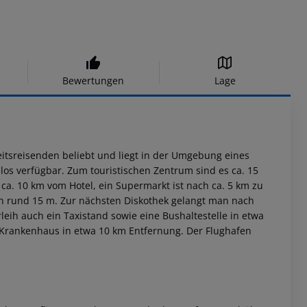
Bewertungen
Lage
eitsreisenden beliebt und liegt in der Umgebung eines
s verfügbar. Zum touristischen Zentrum sind es ca. 15
 ca. 10 km vom Hotel, ein Supermarkt ist nach ca. 5 km zu
ch rund 15 m. Zur nächsten Diskothek gelangt man nach
eih auch ein Taxistand sowie eine Bushaltestelle in etwa
n Krankenhaus in etwa 10 km Entfernung. Der Flughafen