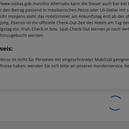
//www.visitax.gob.mx/sitio/ Alternativ kann die Steuer auch bar be
ch den Betrag passend in mexikanischen Pesos oder US-Dollar mit s
 Uhr morgens steht das Hotelzimmer am Ankunftstag erst ab der offi
gung. Ebenso ist die offizielle Check-Out-Zeit des Hotels am Tag de
lgetag ein. Früh-Check-In bzw. Spät-Check-Out können je nach Ver
hinzugebucht werden.
weis:
 Reise ist nicht für Personen mit eingeschränkter Mobilität geeign
fnisse haben, wenden Sie sich bitte an unseren Kundenservice, be