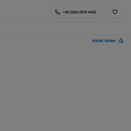
+49 2203 2970 4455
Hotel teilen