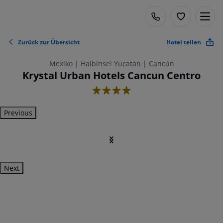
Zurück zur Übersicht
Hotel teilen
Mexiko | Halbinsel Yucatán | Cancún
Krystal Urban Hotels Cancun Centro
4
Previous
Next