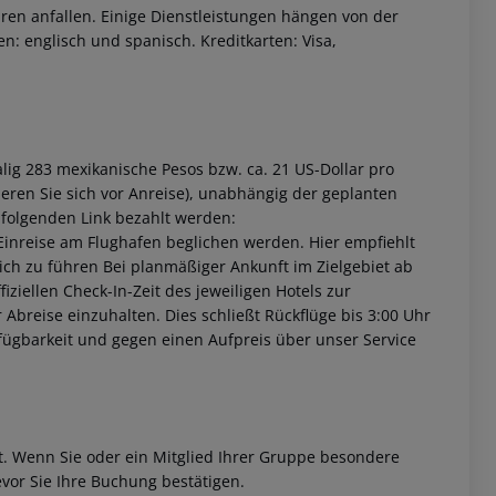
ren anfallen. Einige Dienstleistungen hängen von der
n: englisch und spanisch. Kreditkarten: Visa,
lig 283 mexikanische Pesos bzw. ca. 21 US-Dollar pro
eren Sie sich vor Anreise), unabhängig der geplanten
 folgenden Link bezahlt werden:
i Einreise am Flughafen beglichen werden. Hier empfiehlt
ich zu führen Bei planmäßiger Ankunft im Zielgebiet ab
ziellen Check-In-Zeit des jeweiligen Hotels zur
r Abreise einzuhalten. Dies schließt Rückflüge bis 3:00 Uhr
fügbarkeit und gegen einen Aufpreis über unser Service
et. Wenn Sie oder ein Mitglied Ihrer Gruppe besondere
vor Sie Ihre Buchung bestätigen.