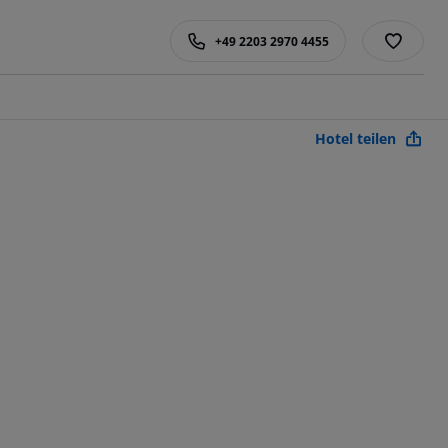
+49 2203 2970 4455
Hotel teilen