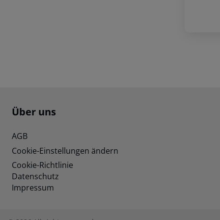
Footer
Footer navigation
Über uns
AGB
Cookie-Einstellungen ändern
Cookie-Richtlinie
Datenschutz
Impressum