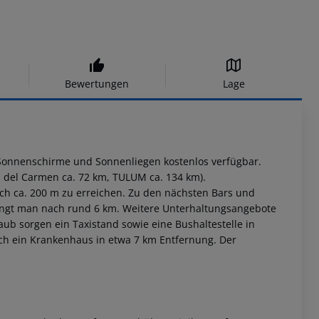
Bewertungen
Lage
Sonnenschirme und Sonnenliegen kostenlos verfügbar.
 del Carmen ca. 72 km, TULUM ca. 134 km).
ach ca. 200 m zu erreichen. Zu den nächsten Bars und
angt man nach rund 6 km. Weitere Unterhaltungsangebote
laub sorgen ein Taxistand sowie eine Bushaltestelle in
ich ein Krankenhaus in etwa 7 km Entfernung. Der