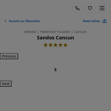
Zurück zur Übersicht
Hotel teilen
Mexiko | Halbinsel Yucatán | Cancún
Sandos Cancun
5
Previous
Next