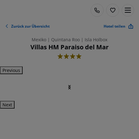
Zurück zur Übersicht
Hotel teilen
Mexiko | Quintana Roo | Isla Holbox
Villas HM Paraiso del Mar
4
Previous
Next