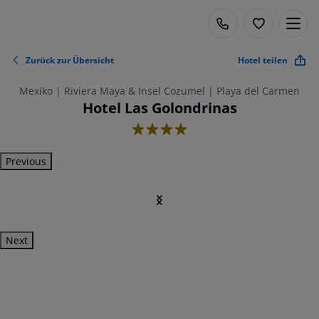
Zurück zur Übersicht
Hotel teilen
Mexiko | Riviera Maya & Insel Cozumel | Playa del Carmen
Hotel Las Golondrinas
4
Previous
Next