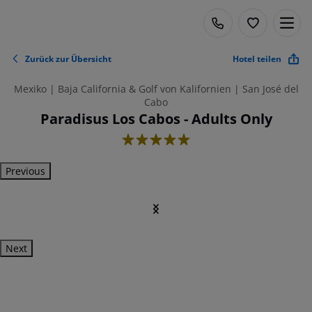
Zurück zur Übersicht
Hotel teilen
Mexiko | Baja California & Golf von Kalifornien | San José del
Cabo
Paradisus Los Cabos - Adults Only
5
Previous
Next