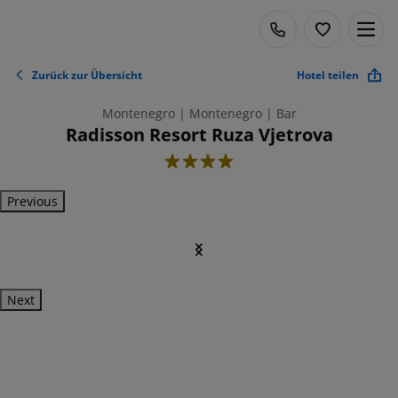
Zurück zur Übersicht
Hotel teilen
Montenegro | Montenegro | Bar
Radisson Resort Ruza Vjetrova
4
Previous
Next