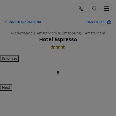
Zurück zur Übersicht
Hotel teilen
Niederlande | Amsterdam & Umgebung | Amsterdam
Hotel Espresso
3
Previous
Next