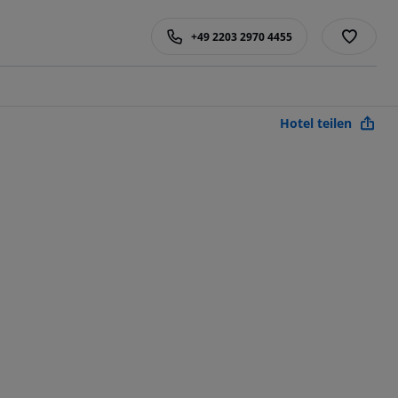
+49 2203 2970 4455
Hotel teilen