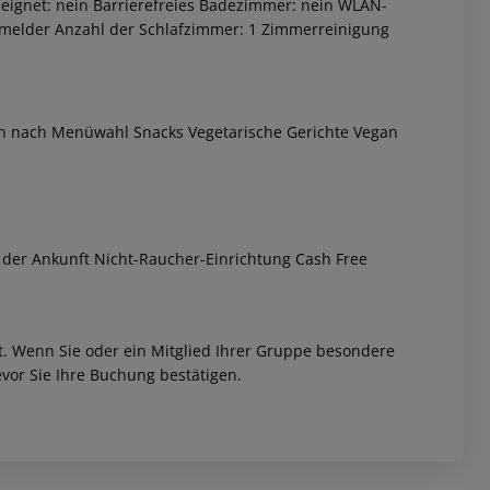
eeignet: nein Barrierefreies Badezimmer: nein WLAN-
melder Anzahl der Schlafzimmer: 1 Zimmerreinigung
n nach Menüwahl Snacks Vegetarische Gerichte Vegan
 akzeptieren
 der Ankunft Nicht-Raucher-Einrichtung Cash Free
et. Wenn Sie oder ein Mitglied Ihrer Gruppe besondere
vor Sie Ihre Buchung bestätigen.