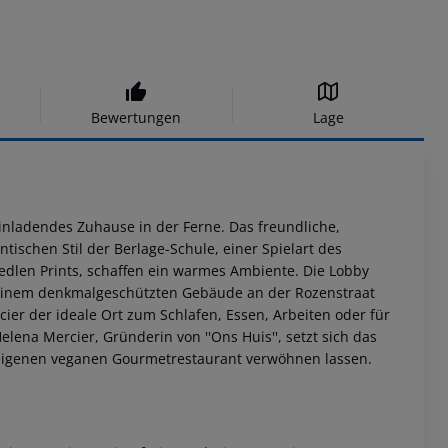
Bewertungen
Lage
einladendes Zuhause in der Ferne. Das freundliche,
tischen Stil der Berlage-Schule, einer Spielart des
edlen Prints, schaffen ein warmes Ambiente. Die Lobby
In einem denkmalgeschützten Gebäude an der Rozenstraat
cier der ideale Ort zum Schlafen, Essen, Arbeiten oder für
elena Mercier, Gründerin von ''Ons Huis'', setzt sich das
seigenen veganen Gourmetrestaurant verwöhnen lassen.