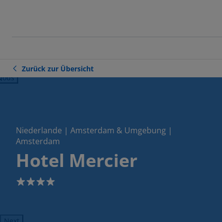
Zurück zur Übersicht
ious
Niederlande | Amsterdam & Umgebung |
Amsterdam
Hotel Mercier
4
Next