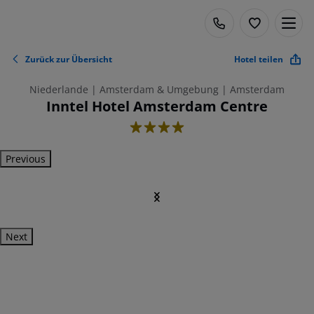
Zurück zur Übersicht
Hotel teilen
Niederlande | Amsterdam & Umgebung | Amsterdam
Inntel Hotel Amsterdam Centre
4
Previous
Next