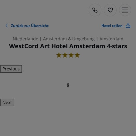
Zurück zur Übersicht
Hotel teilen
Niederlande | Amsterdam & Umgebung | Amsterdam
WestCord Art Hotel Amsterdam 4-stars
4
Previous
Next