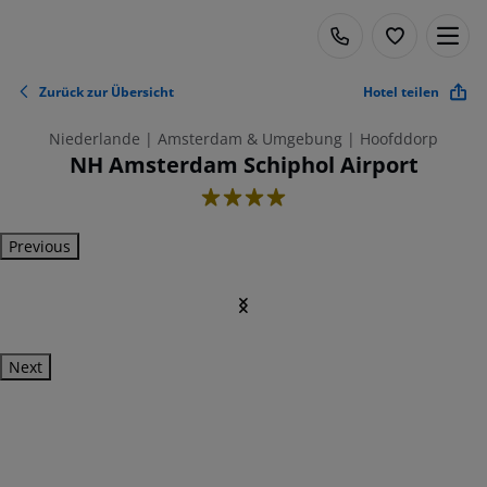
Zurück zur Übersicht
Hotel teilen
Niederlande | Amsterdam & Umgebung | Hoofddorp
NH Amsterdam Schiphol Airport
4
Previous
Next