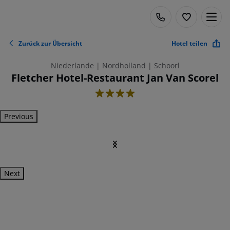
Zurück zur Übersicht
Hotel teilen
Niederlande | Nordholland | Schoorl
Fletcher Hotel-Restaurant Jan Van Scorel
4
Previous
Next