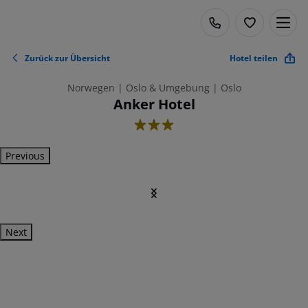
Zurück zur Übersicht
Hotel teilen
Norwegen | Oslo & Umgebung | Oslo
Anker Hotel
3
Previous
Next