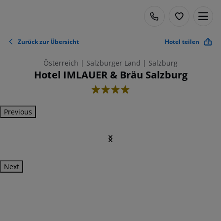
Zurück zur Übersicht
Hotel teilen
Österreich | Salzburger Land | Salzburg
Hotel IMLAUER & Bräu Salzburg
4
Previous
Next