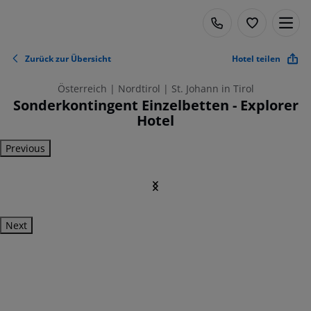
Zurück zur Übersicht
Hotel teilen
Österreich | Nordtirol | St. Johann in Tirol
Sonderkontingent Einzelbetten - Explorer
Hotel
Previous
Next