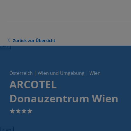
Zurück zur Übersicht
ious
Österreich | Wien und Umgebung | Wien
ARCOTEL
Donauzentrum Wien
4
Next