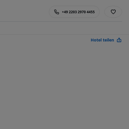
+49 2203 2970 4455
Hotel teilen