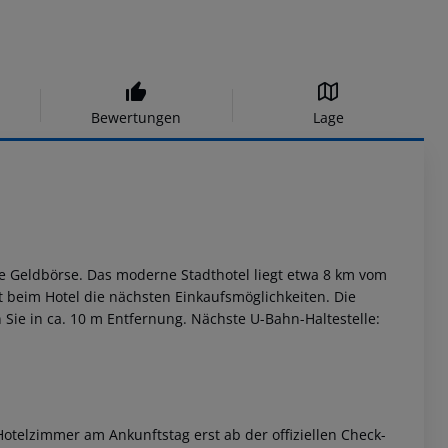
Bewertungen
Lage
eine Geldbörse. Das moderne Stadthotel liegt etwa 8 km vom
t beim Hotel die nächsten Einkaufsmöglichkeiten. Die
 Sie in ca. 10 m Entfernung. Nächste U-Bahn-Haltestelle:
otelzimmer am Ankunftstag erst ab der offiziellen Check-