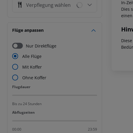
In-Zei
Verpflegung wählen
Dies 
einen
Hin
Flüge anpassen
Diese
Nur Direktflüge
Bedür
Alle Flüge
Mit Koffer
Ohne Koffer
Flugdauer
Flugdauer
Bis zu 24 Stunden
Abflugzeiten
Abflugzeiten
00:00
23:59