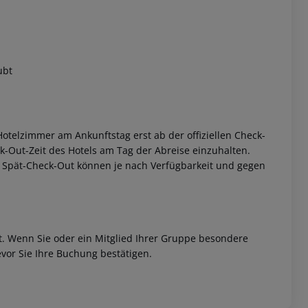
ubt
 akzeptieren
otelzimmer am Ankunftstag erst ab der offiziellen Check-
eck-Out-Zeit des Hotels am Tag der Abreise einzuhalten.
w. Spät-Check-Out können je nach Verfügbarkeit und gegen
et. Wenn Sie oder ein Mitglied Ihrer Gruppe besondere
vor Sie Ihre Buchung bestätigen.