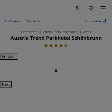
Zurück zur Übersicht
Hotel teilen
Österreich | Wien und Umgebung | Wien
Austria Trend Parkhotel Schönbrunn
4.5
Previous
Next