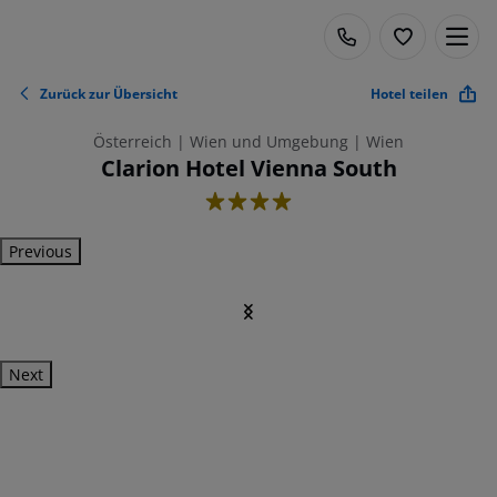
Zurück zur Übersicht
Hotel teilen
Österreich | Wien und Umgebung | Wien
Clarion Hotel Vienna South
4
Previous
Next