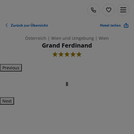
Zurück zur Übersicht
Hotel teilen
Österreich | Wien und Umgebung | Wien
Grand Ferdinand
5
Previous
Next