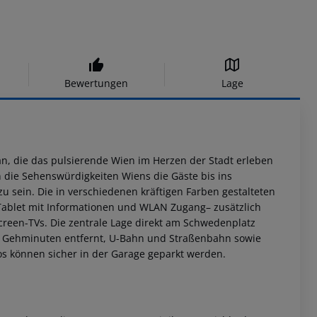
Bewertungen
Lage
 an, die das pulsierende Wien im Herzen der Stadt erleben
die Sehenswürdigkeiten Wiens die Gäste bis ins
zu sein.
Die in verschiedenen kräftigen Farben gestalteten
n Tablet mit Informationen und WLAN Zugang– zusätzlich
creen-TVs.
Die zentrale Lage direkt am Schwedenplatz
r 5 Gehminuten entfernt, U-Bahn und Straßenbahn sowie
utos können sicher in der Garage geparkt werden.