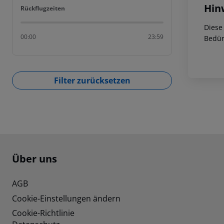
Hin
Rückflugzeiten
Rückflugzeiten
Diese
00:00
23:59
Bedür
Filter zurücksetzen
Footer
Footer navigation
Über uns
AGB
Cookie-Einstellungen ändern
Cookie-Richtlinie