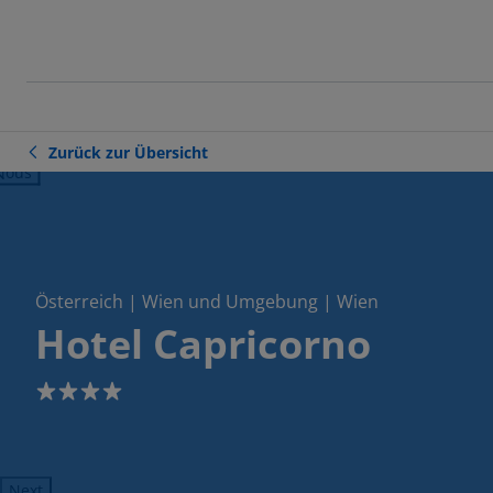
Zurück zur Übersicht
ious
Österreich | Wien und Umgebung | Wien
Hotel Capricorno
4
Next