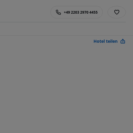
+49 2203 2970 4455
Hotel teilen