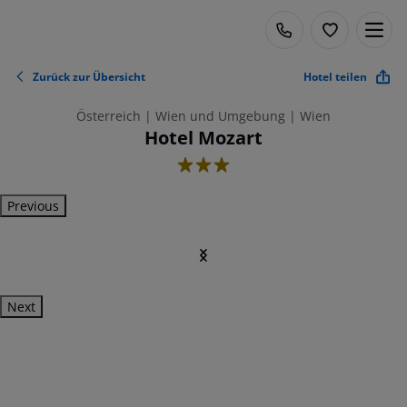
Zurück zur Übersicht
Hotel teilen
Österreich | Wien und Umgebung | Wien
Hotel Mozart
3
Previous
Next