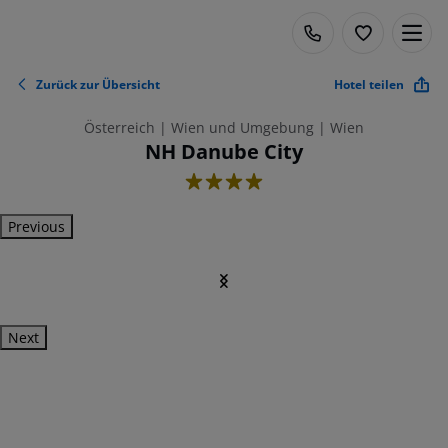
Zurück zur Übersicht
Hotel teilen
Österreich | Wien und Umgebung | Wien
NH Danube City
4
Previous
Next