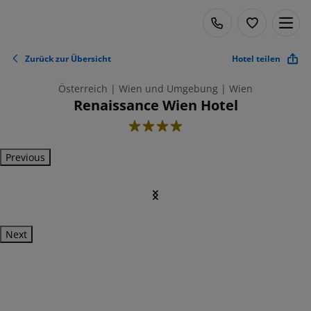
Zurück zur Übersicht
Hotel teilen
Österreich | Wien und Umgebung | Wien
Renaissance Wien Hotel
4
Previous
Next