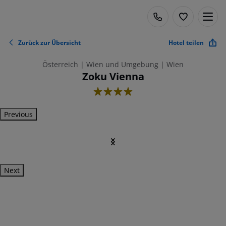
Zurück zur Übersicht
Hotel teilen
Österreich | Wien und Umgebung | Wien
Zoku Vienna
4
Previous
Next