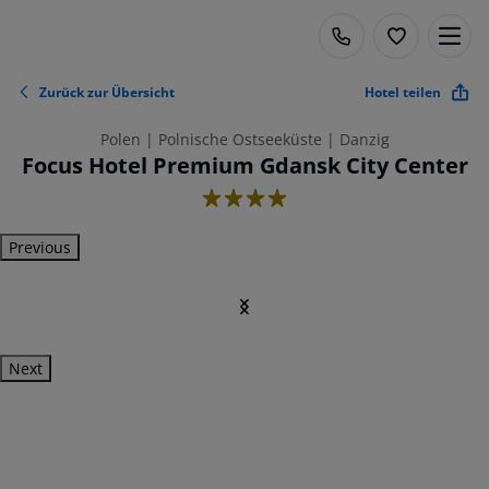
Zurück zur Übersicht
Hotel teilen
Polen | Polnische Ostseeküste | Danzig
Focus Hotel Premium Gdansk City Center
4
Previous
Next