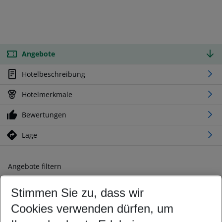
Angebote
Hotelbeschreibung
Hotelmerkmale
Bewertungen
Lage
Angebote filtern
Ändern Sie Ihre Kriterien nach Ihren Wünschen
Stimmen Sie zu, dass wir
Abflughafen wählen
Beliebiger Abflughafen
Cookies verwenden dürfen, um
Reisezeitraum wählen