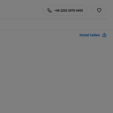
+49 2203 2970 4455
Hotel teilen