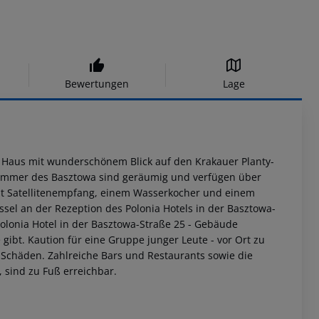
Bewertungen
Lage
en Haus mit wunderschönem Blick auf den Krakauer Planty-
e Zimmer des Basztowa sind geräumig und verfügen über
it Satellitenempfang, einem Wasserkocher und einem
ssel an der Rezeption des Polonia Hotels in der Basztowa-
lonia Hotel in der Basztowa-Straße 25 - Gebäude
gibt. Kaution für eine Gruppe junger Leute - vor Ort zu
 Schäden. Zahlreiche Bars und Restaurants sowie die
 sind zu Fuß erreichbar.