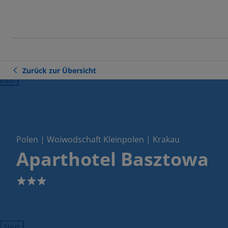
Zurück zur Übersicht
ious
Polen | Woiwodschaft Kleinpolen | Krakau
Aparthotel Basztowa
3
Next