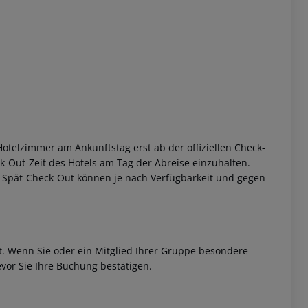
 akzeptieren
otelzimmer am Ankunftstag erst ab der offiziellen Check-
eck-Out-Zeit des Hotels am Tag der Abreise einzuhalten.
w. Spät-Check-Out können je nach Verfügbarkeit und gegen
et. Wenn Sie oder ein Mitglied Ihrer Gruppe besondere
vor Sie Ihre Buchung bestätigen.