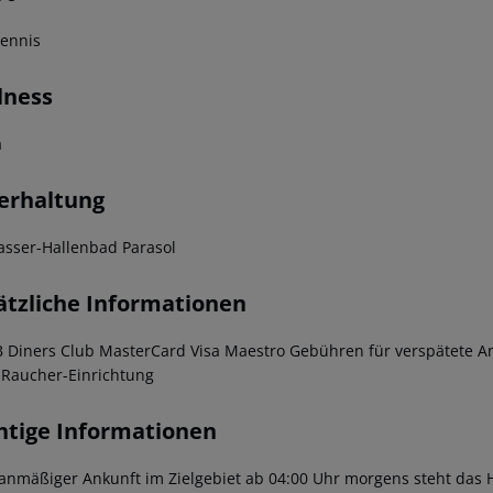
tennis
lness
a
erhaltung
sser-Hallenbad Parasol
ätzliche Informationen
B Diners Club MasterCard Visa Maestro Gebühren für verspätete An
-Raucher-Einrichtung
htige Informationen
lanmäßiger Ankunft im Zielgebiet ab 04:00 Uhr morgens steht das H