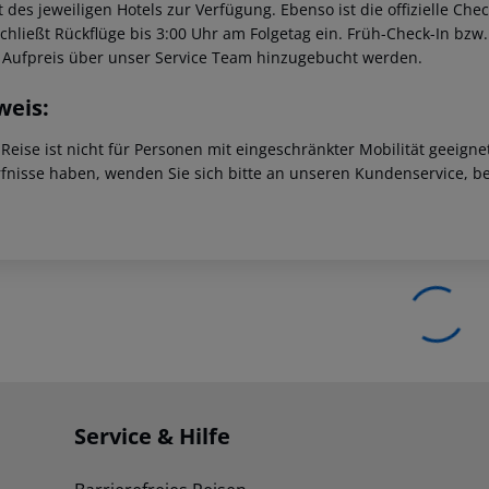
t des jeweiligen Hotels zur Verfügung. Ebenso ist die offizielle Ch
schließt Rückflüge bis 3:00 Uhr am Folgetag ein. Früh-Check-In bz
 Aufpreis über unser Service Team hinzugebucht werden.
weis:
 Reise ist nicht für Personen mit eingeschränkter Mobilität geeign
fnisse haben, wenden Sie sich bitte an unseren Kundenservice, be
Service & Hilfe