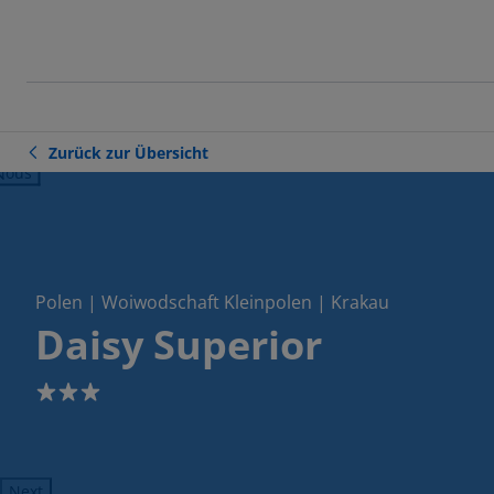
Zurück zur Übersicht
ious
Polen | Woiwodschaft Kleinpolen | Krakau
Daisy Superior
3
Next