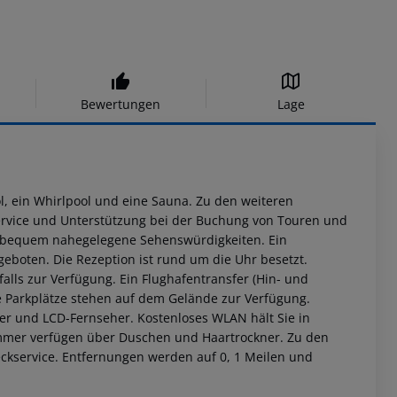
Bewertungen
Lage
ol, ein Whirlpool und eine Sauna. Zu den weiteren
ervice und Unterstützung bei der Buchung von Touren und
ie bequem nahegelegene Sehenswürdigkeiten. Ein
geboten. Die Rezeption ist rund um die Uhr besetzt.
lls zur Verfügung. Ein Flughafentransfer (Hin- und
e Parkplätze stehen auf dem Gelände zur Verfügung.
er und LCD-Fernseher. Kostenloses WLAN hält Sie in
mmer verfügen über Duschen und Haartrockner. Zu den
ckservice. Entfernungen werden auf 0, 1 Meilen und