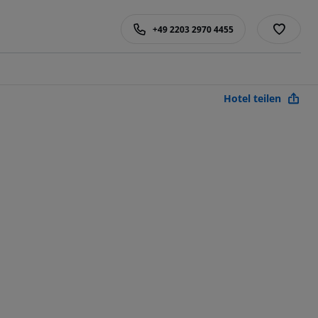
+49 2203 2970 4455
Hotel teilen