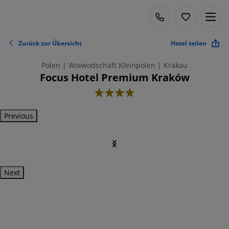
Zurück zur Übersicht
Hotel teilen
Polen | Woiwodschaft Kleinpolen | Krakau
Focus Hotel Premium Kraków
4
Previous
Next