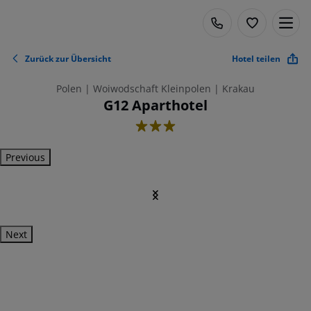
Zurück zur Übersicht
Hotel teilen
Polen | Woiwodschaft Kleinpolen | Krakau
G12 Aparthotel
3
Previous
Next