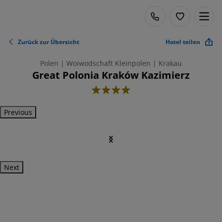
Zurück zur Übersicht
Hotel teilen
Polen | Woiwodschaft Kleinpolen | Krakau
Great Polonia Kraków Kazimierz
4
Previous
Next