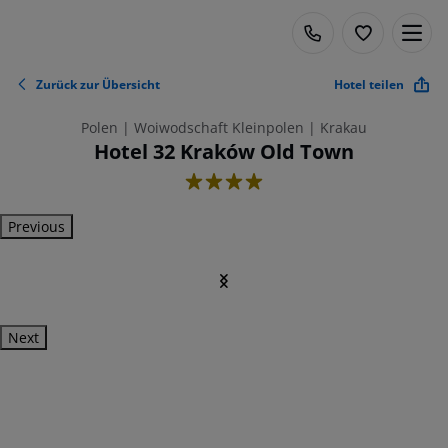
Zurück zur Übersicht
Hotel teilen
Polen | Woiwodschaft Kleinpolen | Krakau
Hotel 32 Kraków Old Town
4
Previous
Next