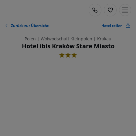
Zurück zur Übersicht
Hotel teilen
Polen | Woiwodschaft Kleinpolen | Krakau
Hotel ibis Kraków Stare Miasto
3