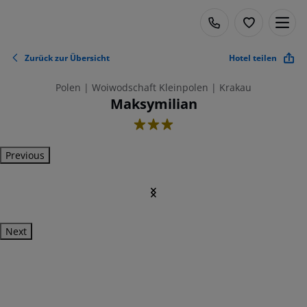
Zurück zur Übersicht
Hotel teilen
Polen | Woiwodschaft Kleinpolen | Krakau
Maksymilian
3
Previous
Next