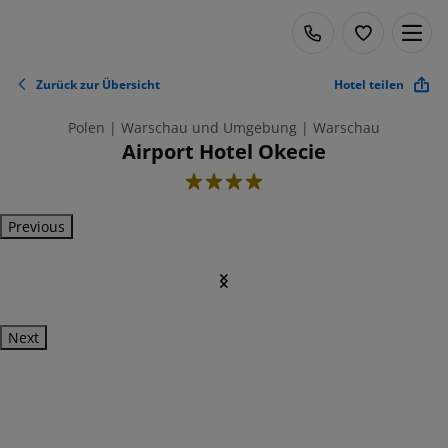
Zurück zur Übersicht
Hotel teilen
Polen | Warschau und Umgebung | Warschau
Airport Hotel Okecie
4
Previous
Next