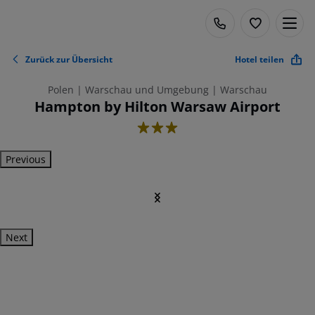
Zurück zur Übersicht
Hotel teilen
Polen | Warschau und Umgebung | Warschau
Hampton by Hilton Warsaw Airport
3
Previous
Next