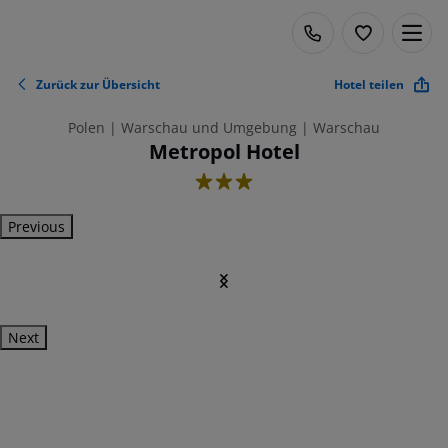
Zurück zur Übersicht
Hotel teilen
Polen | Warschau und Umgebung | Warschau
Metropol Hotel
3
Previous
Next