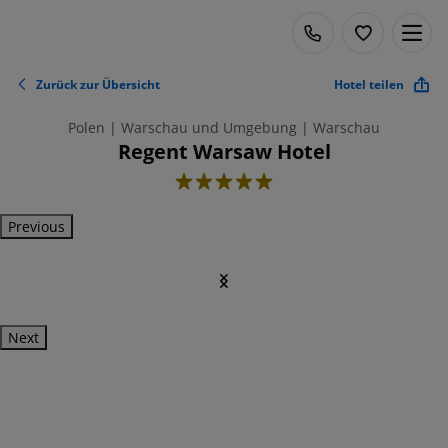
Zurück zur Übersicht
Hotel teilen
Polen | Warschau und Umgebung | Warschau
Regent Warsaw Hotel
5
Previous
Next