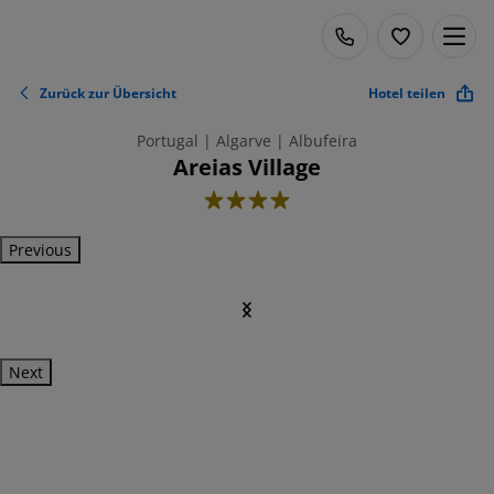
Zurück zur Übersicht
Hotel teilen
Portugal | Algarve | Albufeira
Areias Village
4
Previous
Next