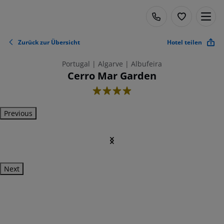
Zurück zur Übersicht
Hotel teilen
Portugal | Algarve | Albufeira
Cerro Mar Garden
4
Previous
Next