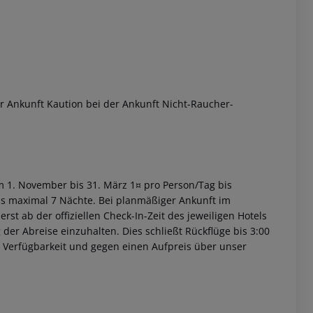
r Ankunft
Kaution bei der Ankunft
Nicht-Raucher-
 akzeptieren
om 1. November bis 31. März 1¤ pro Person/Tag bis
bis maximal 7 Nächte. Bei planmäßiger Ankunft im
st ab der offiziellen Check-In-Zeit des jeweiligen Hotels
 der Abreise einzuhalten. Dies schließt Rückflüge bis 3:00
 Verfügbarkeit und gegen einen Aufpreis über unser