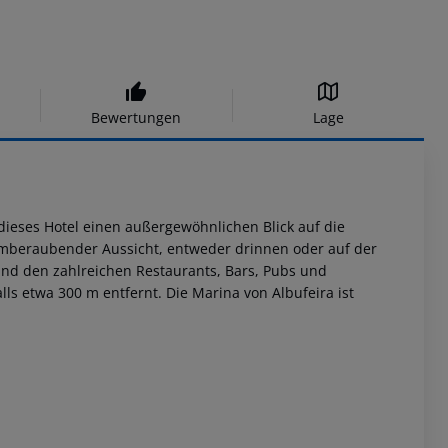
Bewertungen
Lage
 dieses Hotel einen außergewöhnlichen Blick auf die
temberaubender Aussicht, entweder drinnen oder auf der
 und den zahlreichen Restaurants, Bars, Pubs und
lls etwa 300 m entfernt. Die Marina von Albufeira ist