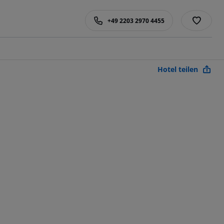
+49 2203 2970 4455
Hotel teilen